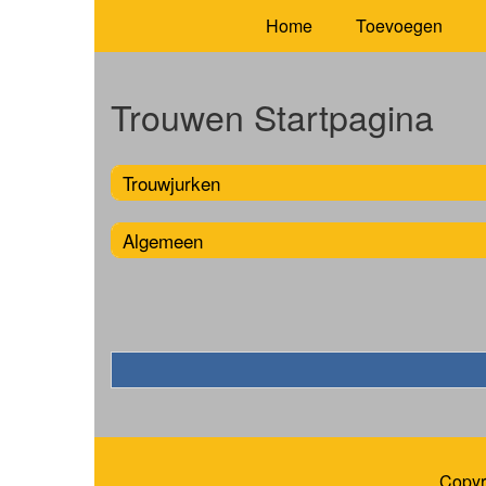
Home
Toevoegen
Trouwen Startpagina
Trouwjurken
Algemeen
Copyr