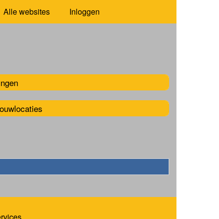
Alle websites
Inloggen
ingen
rouwlocaties
ervices